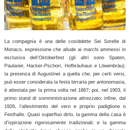
La compagnia è una delle cosiddette Sei Sorelle di
Monaco, espressione che allude ai marchi ammessi in
esclusiva dell’Oktoberfest (gli altri sono Spaten,
Paulaner, Hacker-Pschorr, Hofbräuhaus e Löwenbräu):
la presenza di Augustiner a quella che, per certi versi,
può esser considerata la festa birraria per antonomasia,
è attestata per la prima volta nel 1867; poi, nel 1903, il
primo stand di somministrazione attrezzato; infine, dal
1926, l’allestimento del vero e proprio padiglione o
Festhalle. Quasi superfluo dirlo, la gamma della casa è
d’ispirazione rigorosamente tradizionali; e la gamma