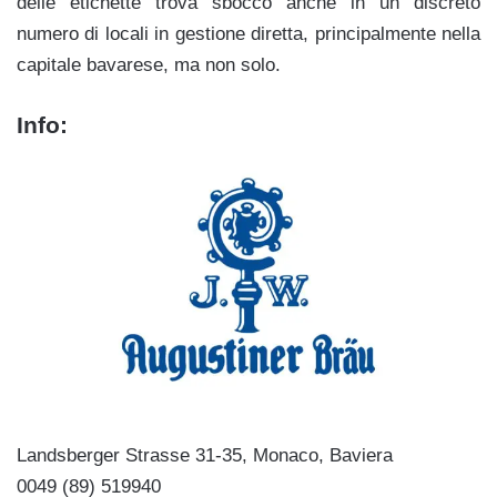
delle etichette trova sbocco anche in un discreto
numero di locali in gestione diretta, principalmente nella
capitale bavarese, ma non solo.
Info:
Landsberger Strasse 31-35, Monaco, Baviera
0049 (89) 519940