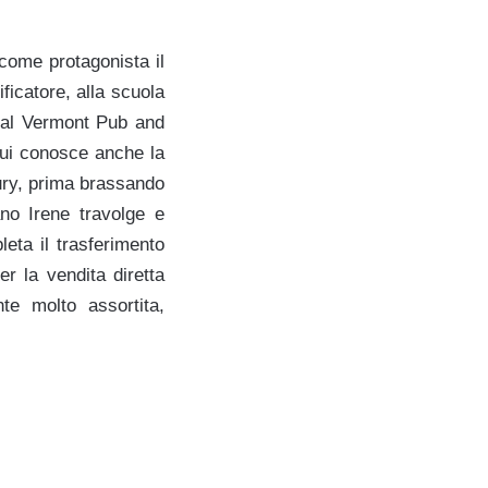
come protagonista il
ficatore, alla scuola
o al Vermont Pub and
Qui conosce anche la
ury, prima brassando
no Irene travolge e
eta il trasferimento
er la vendita diretta
te molto assortita,