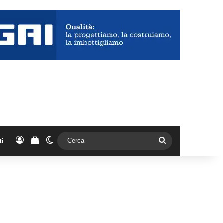
Accedi
Vedi il carrello
Cambia aspetto
Cerca
ti