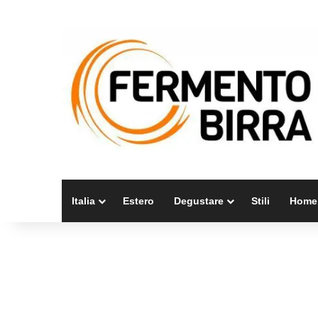
Italia
Estero
Degustare
Stili
Home