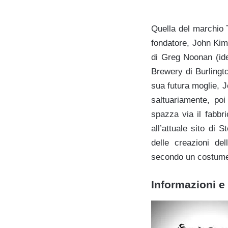
Quella del marchio 
fondatore, John Kimm
di Greg Noonan (ide
Brewery di Burlingt
sua futura moglie, 
saltuariamente, po
spazza via il fabbr
all’attuale sito di 
delle creazioni de
secondo un costume 
Informazioni e 