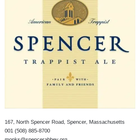
167, North Spencer Road, Spencer, Massachusetts
001 (508) 885-8700
monks@spencerabbey.org