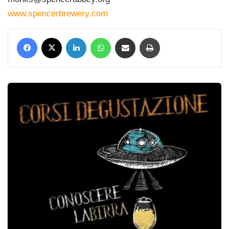
www.spencerbrewery.com
Facebook
X
LinkedIn
WhatsApp
Condividi via mail
Stampa