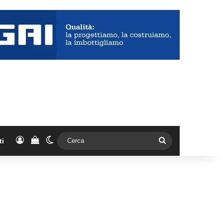
Accedi
Vedi il carrello
Cambia aspetto
Cerca
ti