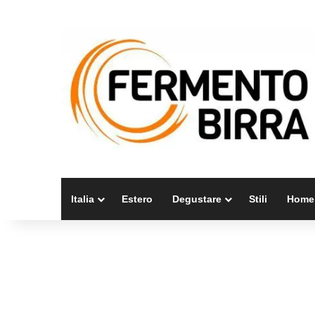
Italia
Estero
Degustare
Stili
Home