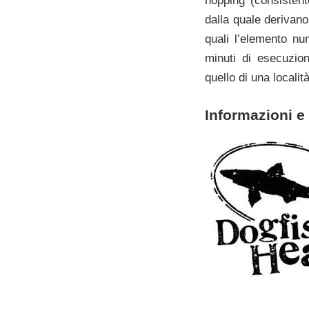
hopping (consistente
dalla quale derivano 
quali l’elemento nu
minuti di esecuzio
quello di una locali
Informazioni e 