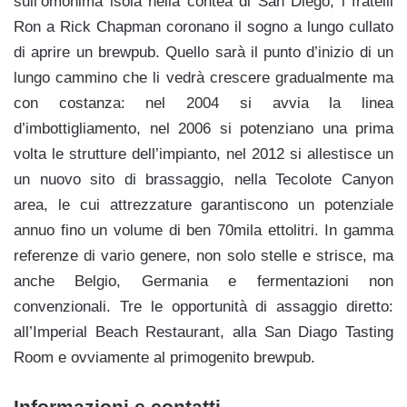
sull’omonima isola nella contea di San Diego, i fratelli
Ron a Rick Chapman coronano il sogno a lungo cullato
di aprire un brewpub. Quello sarà il punto d’inizio di un
lungo cammino che li vedrà crescere gradualmente ma
con costanza: nel 2004 si avvia la linea
d’imbottigliamento, nel 2006 si potenziano una prima
volta le strutture dell’impianto, nel 2012 si allestisce un
un nuovo sito di brassaggio, nella Tecolote Canyon
area, le cui attrezzature garantiscono un potenziale
annuo fino un volume di ben 70mila ettolitri. In gamma
referenze di vario genere, non solo stelle e strisce, ma
anche Belgio, Germania e fermentazioni non
convenzionali. Tre le opportunità di assaggio diretto:
all’Imperial Beach Restaurant, alla San Diago Tasting
Room e ovviamente al primogenito brewpub.
Informazioni e contatti