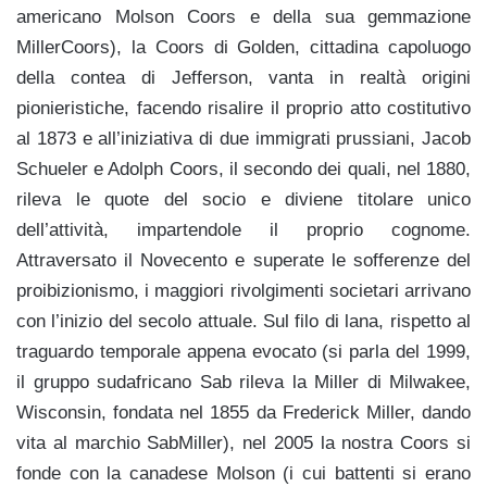
americano Molson Coors e della sua gemmazione
MillerCoors), la Coors di Golden, cittadina capoluogo
della contea di Jefferson, vanta in realtà origini
pionieristiche, facendo risalire il proprio atto costitutivo
al 1873 e all’iniziativa di due immigrati prussiani, Jacob
Schueler e Adolph Coors, il secondo dei quali, nel 1880,
rileva le quote del socio e diviene titolare unico
dell’attività, impartendole il proprio cognome.
Attraversato il Novecento e superate le sofferenze del
proibizionismo, i maggiori rivolgimenti societari arrivano
con l’inizio del secolo attuale. Sul filo di lana, rispetto al
traguardo temporale appena evocato (si parla del 1999,
il gruppo sudafricano Sab rileva la Miller di Milwakee,
Wisconsin, fondata nel 1855 da Frederick Miller, dando
vita al marchio SabMiller), nel 2005 la nostra Coors si
fonde con la canadese Molson (i cui battenti si erano