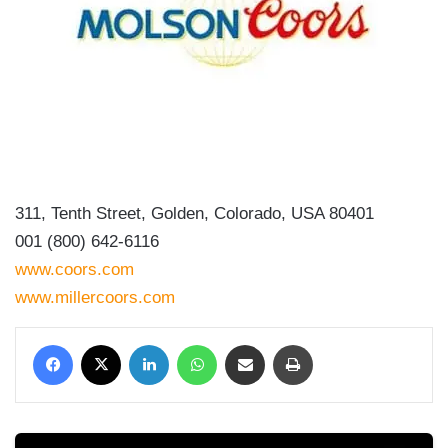
311, Tenth Street, Golden, Colorado, USA 80401
001 (800) 642-6116
www.coors.com
www.millercoors.com
Facebook
X
LinkedIn
WhatsApp
Condividi via mail
Stampa