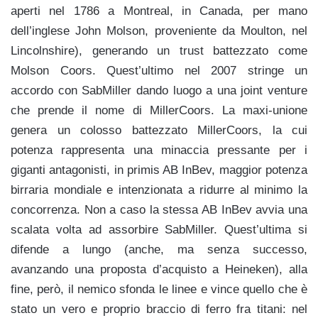
aperti nel 1786 a Montreal, in Canada, per mano
dell’inglese John Molson, proveniente da Moulton, nel
Lincolnshire), generando un trust battezzato come
Molson Coors. Quest’ultimo nel 2007 stringe un
accordo con SabMiller dando luogo a una joint venture
che prende il nome di MillerCoors. La maxi-unione
genera un colosso battezzato MillerCoors, la cui
potenza rappresenta una minaccia pressante per i
giganti antagonisti, in primis AB InBev, maggior potenza
birraria mondiale e intenzionata a ridurre al minimo la
concorrenza. Non a caso la stessa AB InBev avvia una
scalata volta ad assorbire SabMiller. Quest’ultima si
difende a lungo (anche, ma senza successo,
avanzando una proposta d’acquisto a Heineken), alla
fine, però, il nemico sfonda le linee e vince quello che è
stato un vero e proprio braccio di ferro fra titani: nel