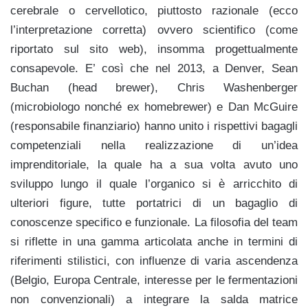
cerebrale o cervellotico, piuttosto razionale (ecco
l’interpretazione corretta) ovvero scientifico (come
riportato sul sito web), insomma progettualmente
consapevole. E’ così che nel 2013, a Denver, Sean
Buchan (head brewer), Chris Washenberger
(microbiologo nonché ex homebrewer) e Dan McGuire
(responsabile finanziario) hanno unito i rispettivi bagagli
competenziali nella realizzazione di un’idea
imprenditoriale, la quale ha a sua volta avuto uno
sviluppo lungo il quale l’organico si è arricchito di
ulteriori figure, tutte portatrici di un bagaglio di
conoscenze specifico e funzionale. La filosofia del team
si riflette in una gamma articolata anche in termini di
riferimenti stilistici, con influenze di varia ascendenza
(Belgio, Europa Centrale, interesse per le fermentazioni
non convenzionali) a integrare la salda matrice