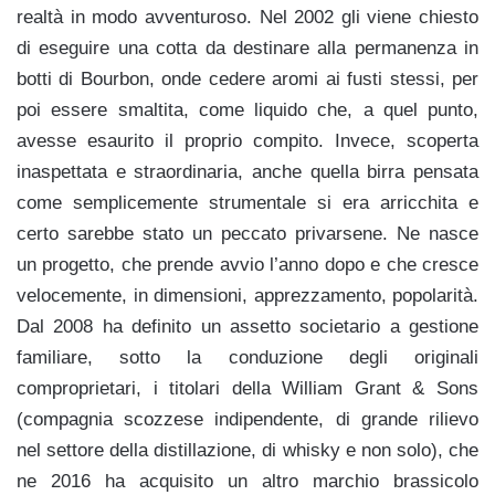
realtà in modo avventuroso. Nel 2002 gli viene chiesto
di eseguire una cotta da destinare alla permanenza in
botti di Bourbon, onde cedere aromi ai fusti stessi, per
poi essere smaltita, come liquido che, a quel punto,
avesse esaurito il proprio compito. Invece, scoperta
inaspettata e straordinaria, anche quella birra pensata
come semplicemente strumentale si era arricchita e
certo sarebbe stato un peccato privarsene. Ne nasce
un progetto, che prende avvio l’anno dopo e che cresce
velocemente, in dimensioni, apprezzamento, popolarità.
Dal 2008 ha definito un assetto societario a gestione
familiare, sotto la conduzione degli originali
comproprietari, i titolari della William Grant & Sons
(compagnia scozzese indipendente, di grande rilievo
nel settore della distillazione, di whisky e non solo), che
ne 2016 ha acquisito un altro marchio brassicolo