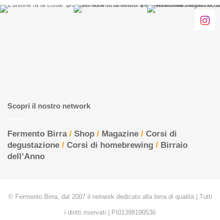
Scopri il nostro network
Fermento Birra
/
Shop
/
Magazine
/
Corsi di
degustazione
/
Corsi di homebrewing
/
Birraio
dell’Anno
© Fermento Birra, dal 2007 il network dedicato alla birra di qualità | Tutti
i diritti riservati | PI01398190536