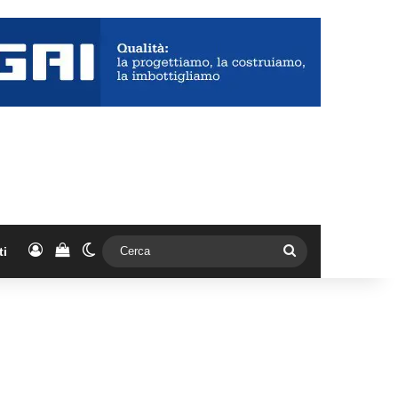
Accedi
Vedi il carrello
Cambia aspetto
Cerca
ti