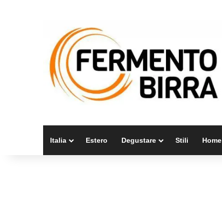
Italia
Estero
Degustare
Stili
Home