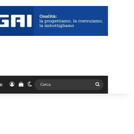
Accedi
Vedi il carrello
Cambia aspetto
Cerca
ti