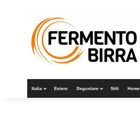
Italia
Estero
Degustare
Stili
Home