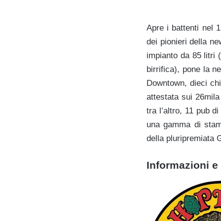
Apre i battenti nel 1
dei pionieri della ne
impianto da 85 litr
birrifica), pone la n
Downtown, dieci chil
attestata sui 26mila
tra l’altro, 11 pub d
una gamma di stampo
della pluripremiata
Informazioni e 