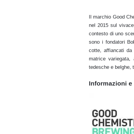
Il marchio Good Che
nel 2015 sul vivace 
contesto di uno scen
sono i fondatori Bo
cotte, affiancati 
matrice variegata, 
tedesche e belghe, 
Informazioni e 