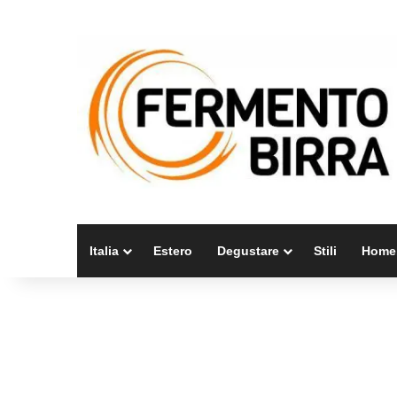
Italia
Estero
Degustare
Stili
Home