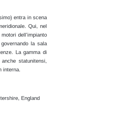
simo) entra in scena
meridionale. Qui, nel
 motori dell’impianto
, governando la sala
etenze. La gamma di
 anche statunitensi,
 interna.
stershire, England