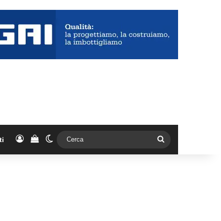
Accedi
Vedi il carrello
Cambia aspetto
Cerca
ti