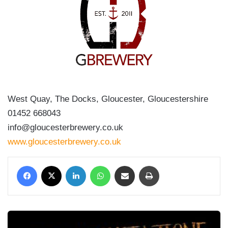
West Quay, The Docks, Gloucester, Gloucestershire
01452 668043
info@gloucesterbrewery.co.uk
www.gloucesterbrewery.co.uk
Facebook
X
LinkedIn
WhatsApp
Condividi via mail
Stampa