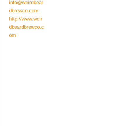
info@weirdbear
dbrewco.com
http://www.weir
dbeardbrewco.c
om