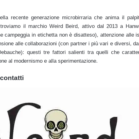
della recente generazione microbirraria che anima il palpi
, troviamo il marchio Weird Beird, attivo dal 2013 a Hanwe
he campeggia in etichetta non è disatteso), attenzione alle 
sione alle collaborazioni (con partner i più vari e diversi, da
ebauche): questi tre fattori salienti tra quelli che cara
ione al modernismo e alla sperimentazione.
contatti