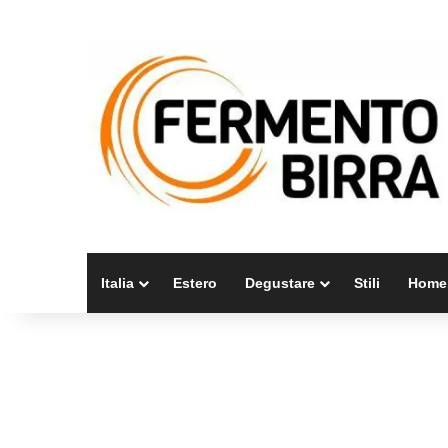
Italia
Estero
Degustare
Stili
Home