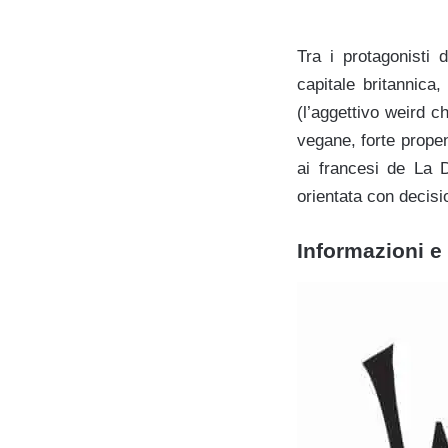
Tra i protagonisti 
capitale britannica
(l’aggettivo weird c
vegane, forte propen
ai francesi de La D
orientata con decis
Informazioni e 