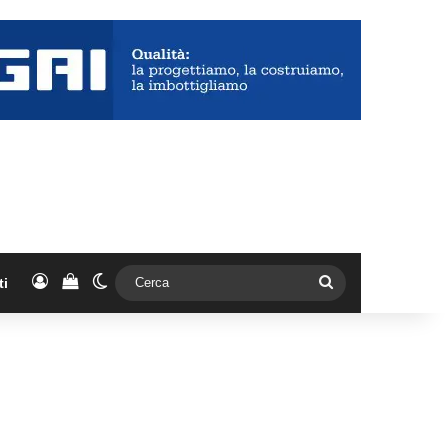
Accedi
Vedi il carrello
Cambia aspetto
Cerca
ti