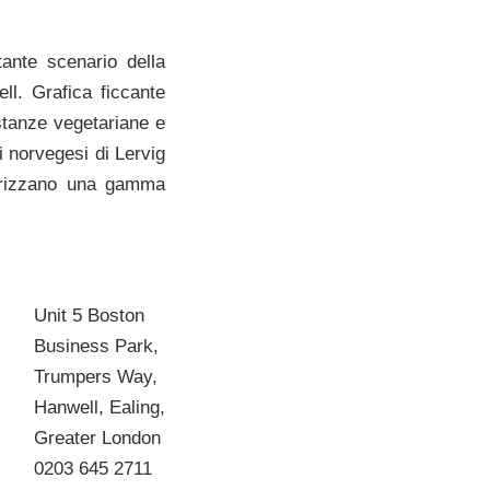
tante scenario della
ll. Grafica ficcante
istanze vegetariane e
i norvegesi di Lervig
tterizzano una gamma
Unit 5 Boston
Business Park,
Trumpers Way,
Hanwell, Ealing,
Greater London
0203 645 2711