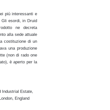
i più interessanti e
 Gli esordi, in Druid
rodotto ne decreta
nto alla sede attuale
a costituzione di un
icava una produzione
ette (non di rado one
ato), è aperto per la
Industrial Estate,
London, England