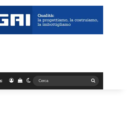
Accedi
Vedi il carrello
Cambia aspetto
Cerca
ti