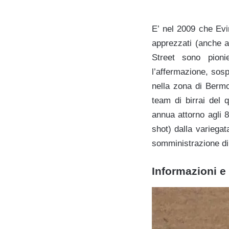
E’ nel 2009 che Evi
apprezzati (anche al
Street sono pioni
l’affermazione, sosp
nella zona di Bermo
team di birrai del 
annua attorno agli 8
shot) dalla variegat
somministrazione dire
Informazioni e 