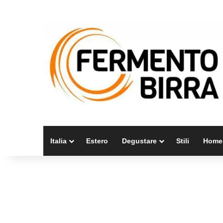
Italia
Estero
Degustare
Stili
Home