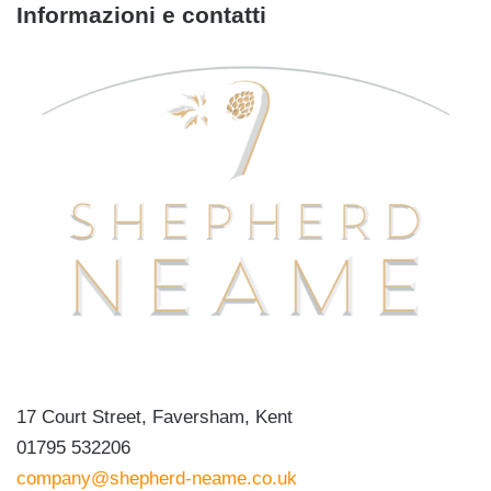
Informazioni e contatti
17 Court Street, Faversham, Kent
01795 532206
company@shepherd-neame.co.uk