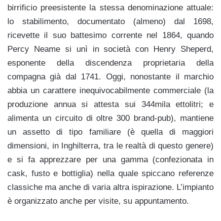
birrificio preesistente la stessa denominazione attuale:
lo stabilimento, documentato (almeno) dal 1698,
ricevette il suo battesimo corrente nel 1864, quando
Percy Neame si unì in società con Henry Sheperd,
esponente della discendenza proprietaria della
compagna già dal 1741. Oggi, nonostante il marchio
abbia un carattere inequivocabilmente commerciale (la
produzione annua si attesta sui 344mila ettolitri; e
alimenta un circuito di oltre 300 brand-pub), mantiene
un assetto di tipo familiare (è quella di maggiori
dimensioni, in Inghilterra, tra le realtà di questo genere)
e si fa apprezzare per una gamma (confezionata in
cask, fusto e bottiglia) nella quale spiccano referenze
classiche ma anche di varia altra ispirazione. L’impianto
è organizzato anche per visite, su appuntamento.