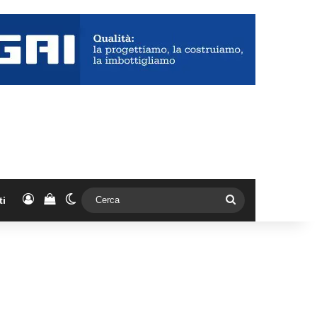
Accedi
Vedi il carrello
Cambia aspetto
Cerca
ti