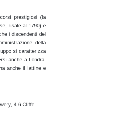
orsi prestigiosi (la
se, risale al 1790) e
che i discendenti del
mministrazione della
gruppo si caratterizza
ersi anche a Londra.
a anche il lattine e
.
ery, 4-6 Cliffe