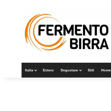
Italia
Estero
Degustare
Stili
Home