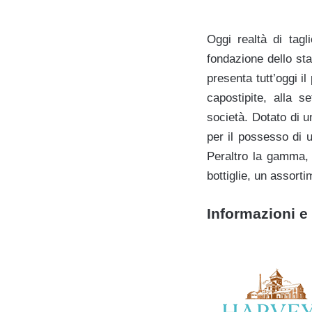
Oggi realtà di tagl
fondazione dello sta
presenta tutt’oggi i
capostipite, alla s
società. Dotato di un
per il possesso di 
Peraltro la gamma, 
bottiglie, un assorti
Informazioni e 