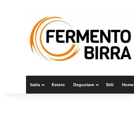
Italia
Estero
Degustare
Stili
Home