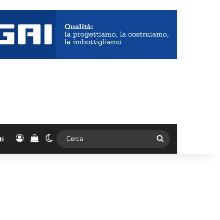
Accedi
Vedi il carrello
Cambia aspetto
Cerca
ti