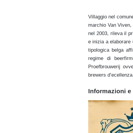
Villaggio nel comun
marchio Van Viven, fr
nel 2003, rileva il 
e inizia a elaborar
tipologica belga aff
regime di beerfirm
Proefbrouwerij ovve
brewers d’ecellenza, 
Informazioni e 