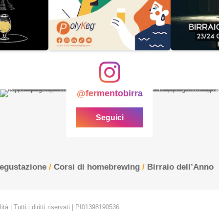
@fermentobirra
Seguici
degustazione
/
Corsi di homebrewing
/
Birraio dell’Anno
tà | Tutti i diritti riservati | PI01398190536