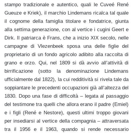
stampo tradizionale e autentico, quali le Cuveé René
Gueuze e Kriek), il marchio Lindemans ricalca tal quale
il cognome della famiglia titolare e fondatrice, giunta
alla settima generazione, con al vertice i cugini Geert e
Dirk. Il patriarca è Frans, che a inizio XIX secolo, nelle
campagne di Vlezenbeek sposa una delle figlie del
proprietario di un fondo agricolo adibito alla raccolta di
grano e orzo. Qui, nel 1809 si dà avvio all’attività di
birrificazione (sotto la denominazione Lindemans
ufficialmente dal 1822), la cui redditività si rivela tale da
soppiantare le precedenti occupazioni già all’altezza del
1830. Dopo una fase di difficoltà – legata al passaggio
del testimone tra quelli che allora erano il padre (Emiel)
e i figli (René e Nestore), questi ultimi troppo giovani
per insediarsi al vertice della compagnia – attraversata
tra il 1956 e il 1963, quando si rende necessario