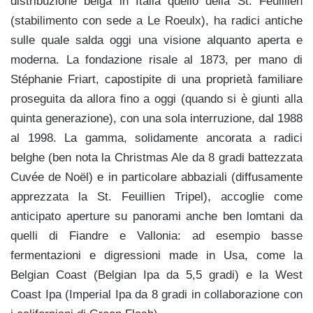
distribuzione belga in Italia quello della St. Feuillien
(stabilimento con sede a Le Roeulx), ha radici antiche
sulle quale salda oggi una visione alquanto aperta e
moderna. La fondazione risale al 1873, per mano di
Stéphanie Friart, capostipite di una proprietà familiare
proseguita da allora fino a oggi (quando si è giunti alla
quinta generazione), con una sola interruzione, dal 1988
al 1998. La gamma, solidamente ancorata a radici
belghe (ben nota la Christmas Ale da 8 gradi battezzata
Cuvée de Noël) e in particolare abbaziali (diffusamente
apprezzata la St. Feuillien Tripel), accoglie come
anticipato aperture su panorami anche ben lomtani da
quelli di Fiandre e Vallonia: ad esempio basse
fermentazioni e digressioni made in Usa, come la
Belgian Coast (Belgian Ipa da 5,5 gradi) e la West
Coast Ipa (Imperial Ipa da 8 gradi in collaborazione con