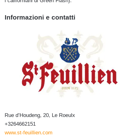
i californiani di Green Flash).
Informazioni e contatti
Rue d’Houdeng, 20, Le Roeulx
+3264662151
www.st-feuillien.com