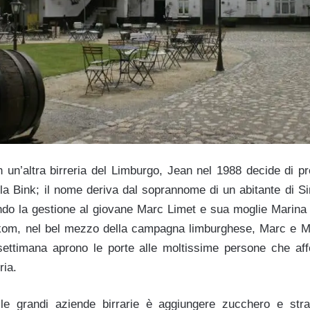
 un’altra birreria del Limburgo, Jean nel 1988 decide di pr
 la Bink; il nome deriva dal soprannome di un abitante di Si
ando la gestione al giovane Marc Limet e sua moglie Marina 
erkom, nel bel mezzo della campagna limburghese, Marc e M
e settimana aprono le porte alle moltissime persone che affo
ria.
le grandi aziende birrarie è aggiungere zucchero e stra