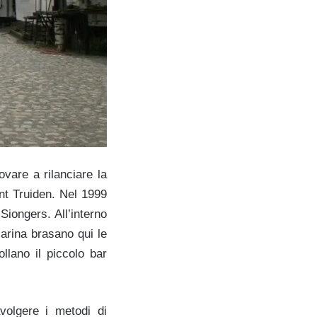
ovare a rilanciare la
nt Truiden. Nel 1999
Siongers. All’interno
arina brasano qui le
llano il piccolo bar
volgere i metodi di