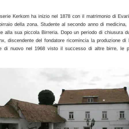
sserie Kerkom ha inizio nel 1878 con il matrimonio di Evar
 birraio della zona. Studente al secondo anno di medicina,
e alla sua piccola Birreria. Dopo un periodo di chiusura d
nx, discendente del fondatore ricomincia la produzione di
e di nuovo nel 1968 visto il successo di altre birre, le p