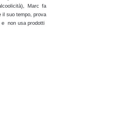
lcoolicità), Marc fa
 il suo tempo, prova
ol e non usa prodotti