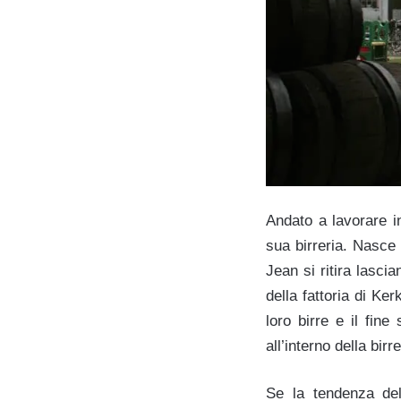
Andato a lavorare in
sua birreria. Nasce
Jean si ritira lasci
della fattoria di K
loro birre e il fin
all’interno della birre
Se la tendenza del