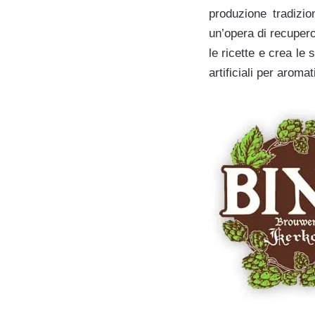
produzione tradizio
un’opera di recuper
le ricette e crea le
artificiali per aroma