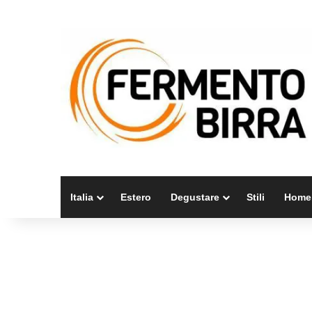
Italia
Estero
Degustare
Stili
Home