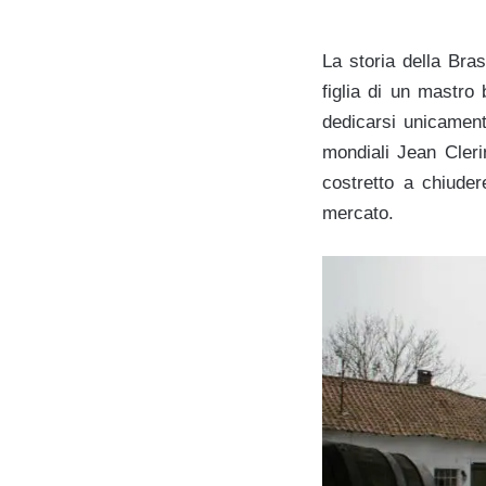
La storia della Bra
figlia di un mastro
dedicarsi unicament
mondiali Jean Cleri
costretto a chiuder
mercato.