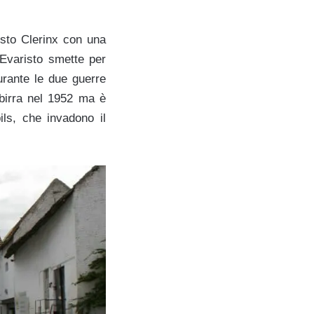
isto Clerinx con una
 Evaristo smette per
urante le due guerre
 birra nel 1952 ma è
ils, che invadono il