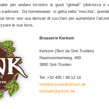
naler per andare incontro ai gusti “globali” (dolcezza e a
o tradizioni. Da homebrewer si getta nella “mischia”, prende
 sue birre; non usa derivati di zuccheri per aumentare l’alco
tizzare le sue birre.
Brasserie Kerkom
Kerkom (5km da Sint-Truiden)
Naamsesteenweg, 469
3800 Sint-Truiden
Tel: +32 495 / 38.12.14
info@brouwerijkerkom.be
brouwerijkerkom.be