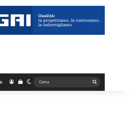
Accedi
Vedi il carrello
Cambia aspetto
Cerca
ti