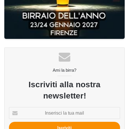
Ami la birra?
Iscriviti alla nostra
newsletter!
Inserisci
la
tua
mail