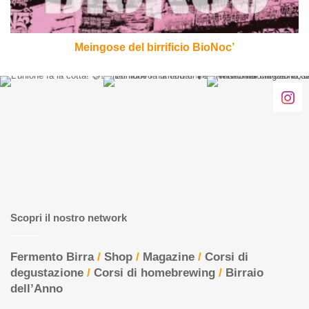
Meingose del birrificio BioNoc’
Scopri il nostro network
Fermento Birra
/
Shop
/
Magazine
/
Corsi di
degustazione
/
Corsi di homebrewing
/
Birraio
dell’Anno