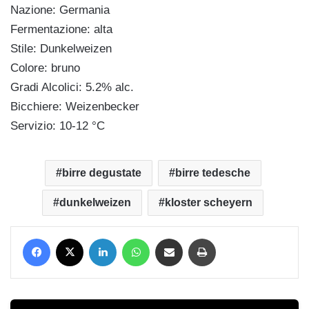
Nazione: Germania
Fermentazione: alta
Stile: Dunkelweizen
Colore: bruno
Gradi Alcolici: 5.2% alc.
Bicchiere: Weizenbecker
Servizio: 10-12 °C
birre degustate
birre tedesche
dunkelweizen
kloster scheyern
Facebook
X
LinkedIn
WhatsApp
Condividi via mail
Stampa