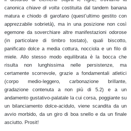
canonica
chiave di volta
costituita dal tandem banana
matura e chiodo di garofano (quest’ultimo gestito con
apprezzabile sobrietà), ma in una posizione non così
egemone da soverchiare altre manifestazioni odorose
(in particolare di timbro tostato), quali biscotto,
panificato dolce a media cottura, nocciola e un filo di
miele. Allo stesso modo equilibrata è la bocca che
risulta non lunghissima nelle persistenze, ma
certamente scorrevole, grazie a fondamentali atletici
(corpo medio-leggero, carbonazione brillante,
gradazione contenuta a non più di 5.2) e a un
andamento gustativo-palatale la cui corsa, poggiante su
un bilanciamento dolce-acidulo, viene scandita da un
avvio morbido, da un giro di boa snello e da un finale
asciutto. Prosit!