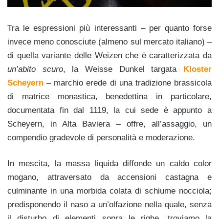
Tra le espressioni più interessanti – per quanto forse
invece meno conosciute (almeno sul mercato italiano) –
di quella variante delle Weizen che è caratterizzata da
un’abito scuro
, la Weisse Dunkel targata
Kloster
Scheyern
– marchio erede di una tradizione brassicola
di matrice monastica, benedettina in particolare,
documentata fin dal 1119, la cui sede è appunto a
Scheyern, in Alta Baviera – offre, all’assaggio, un
compendio gradevole di personalità e moderazione.
In mescita, la massa liquida diffonde un caldo color
mogano, attraversato da accensioni castagna e
culminante in una morbida colata di schiume nocciola;
predisponendo il naso a un’olfazione nella quale, senza
il disturbo di elementi sopra le righe, troviamo la