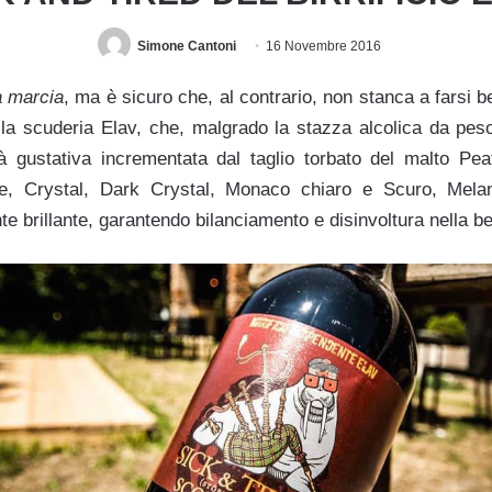
Simone Cantoni
16 Novembre 2016
a marcia
, ma è sicuro che, al contrario, non stanca a farsi 
lla scuderia Elav, che, malgrado la stazza alcolica da p
ità gustativa incrementata dal taglio torbato del malto Peat
e, Crystal, Dark Crystal, Monaco chiaro e Scuro, Melano
te brillante, garantendo bilanciamento e disinvoltura nella 