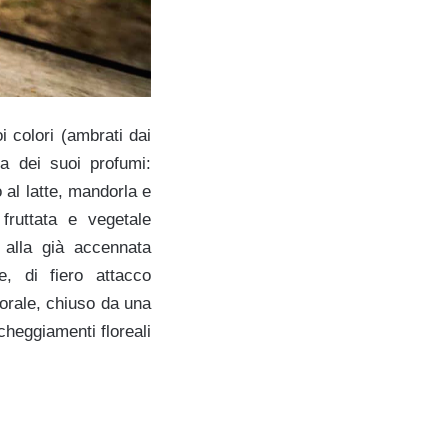
 colori (ambrati dai
za dei suoi profumi:
 al latte, mandorla e
 fruttata e vegetale
; alla già accennata
e, di fiero attacco
 orale, chiuso da una
cheggiamenti floreali