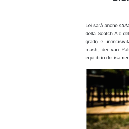
Lei sarà anche
stuf
della Scotch Ale de
gradi) e un’incisiv
mash, dei vari Pal
equilibrio decisamen