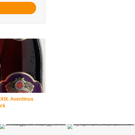
 XIX. Aventinus
ck