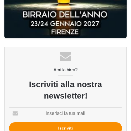
Ami la birra?
Iscriviti alla nostra
newsletter!
Inserisci
la
tua
mail