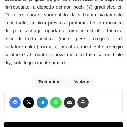
rinfrescante, a dispetto dei non pochi (7) gradi alcolici.
Di colore dorato, sormontato da schiuma ovviamente
importante, la birra presenta profumi che le cronache
dei primi assaggi riportano come incentrati attorno a
temi di frutta matura (mele, pere, cotogne) e di
tostature dolci (nocciola, biscotto); mentre il sorseggio
si attiene al rodato canovaccio concluso da un filale
dry, solo leggermente amaro.
Schneider
weizen
Facebook
X
LinkedIn
WhatsApp
Condividi via mail
Stampa