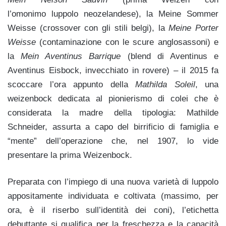
l’omonimo luppolo neozelandese), la Meine Sommer
Weisse (crossover con gli stili belgi), la
Meine Porter
Weisse
(contaminazione con le scure anglosassoni) e
la
Mein Aventinus Barrique
(blend di Aventinus e
Aventinus Eisbock, invecchiato in rovere) – il 2015 fa
scoccare l’ora appunto della
Mathilda Soleil
, una
weizenbock dedicata al pionierismo di colei che è
considerata la madre della tipologia: Mathilde
Schneider, assurta a capo del birrificio di famiglia e
“mente” dell’operazione che, nel 1907, lo vide
presentare la prima Weizenbock.
Preparata con l’impiego di una nuova varietà di luppolo
appositamente individuata e coltivata (massimo, per
ora, è il riserbo sull’identità dei coni), l’etichetta
debuttante si qualifica per la freschezza e la capacità