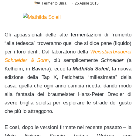
Fermento Birra
25 Aprile 2015
Gli appassionati delle alte fermentazioni di frumento
“alla tedesca” troveranno quel che si dice pane (liquido)
per i loro denti. Dal laboratorio della
Weissbierbrauerei
Schneider & Sohn
, più semplicemente
Schneider
(a
Kelheim, in Baviera), ecco la
Mathilda Soleil
, la nuova
edizione della Tap X, l’etichetta “millesimata” della
casa: quella che ogni anno cambia ricetta, dando modo
alla fantasia del braumeister Hans-Peter Drexler di
avere briglia sciolta per esplorare le strade del gusto
che più lo attraggono.
E così, dopo le versioni firmate nel recente passato – la
Mein Nelson Sauvin
(prima Weizen con