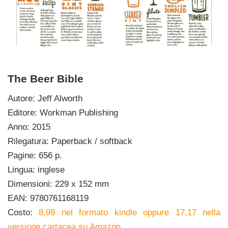
The Beer Bible
Autore: Jeff Alworth
Editore: Workman Publishing
Anno: 2015
Rilegatura: Paperback / softback
Pagine: 656 p.
Lingua: inglese
Dimensioni: 229 x 152 mm
EAN: 9780761168119
Costo:
8,99 nel formato kindle oppure 17,17 nella
versione cartacea su Amazon