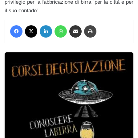
privilegio per la fabbricazione di birra “per la città e per
il suo contado”.
Facebook
X
LinkedIn
WhatsApp
Condividi via mail
Stampa