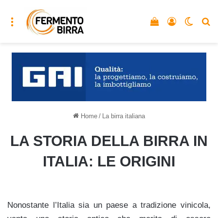
Menu
Vedi il carrello
Accedi
Cambia
C
Home
/
La birra italiana
LA STORIA DELLA BIRRA IN
ITALIA: LE ORIGINI
Nonostante l’Italia sia un paese a tradizione vinicola,