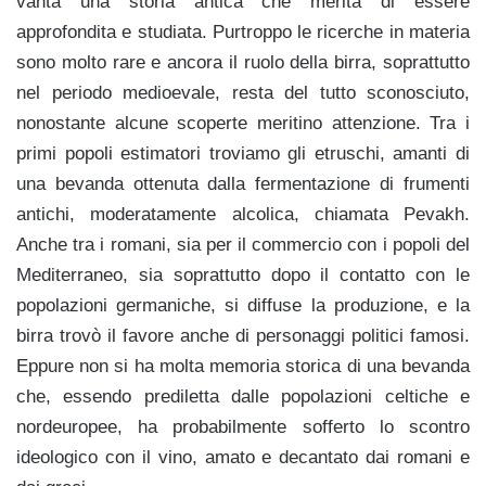
vanta una storia antica che merita di essere
approfondita e studiata. Purtroppo le ricerche in materia
sono molto rare e ancora il ruolo della birra, soprattutto
nel periodo medioevale, resta del tutto sconosciuto,
nonostante alcune scoperte meritino attenzione. Tra i
primi popoli estimatori troviamo gli etruschi, amanti di
una bevanda ottenuta dalla fermentazione di frumenti
antichi, moderatamente alcolica, chiamata Pevakh.
Anche tra i romani, sia per il commercio con i popoli del
Mediterraneo, sia soprattutto dopo il contatto con le
popolazioni germaniche, si diffuse la produzione, e la
birra trovò il favore anche di personaggi politici famosi.
Eppure non si ha molta memoria storica di una bevanda
che, essendo prediletta dalle popolazioni celtiche e
nordeuropee, ha probabilmente sofferto lo scontro
ideologico con il vino, amato e decantato dai romani e