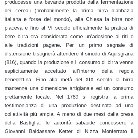
producesse una bevanda prodotta dalla fermentazione
dei cereali (probabilmente la prima birra d’abbazia
italiana e forse del mondo), alla Chiesa la birra non
piaceva e fino al VI secolo ufficialmente la pratica di
bere birra era considerata come un’adesione ai riti e
alle tradizioni pagane. Per un primo segnale di
distensione bisognerà attendere il sinodo di Aquisgrana
(816), quando la produzione e il consumo di birra venne
esplicitamente accettato all’interno della regola
benedettina. Fino alla metà del XIX secolo la birra
mantenne una dimensione artigianale ed un consumo
prettamente locale. Nel 1789 si registra la prima
testimonianza di una produzione destinata ad una
collettività più ampia. A meno di due mesi dalla presa
della Bastiglia, le autorità sabaude concessero a
Giovanni Baldassare Ketter di Nizza Monferrato il