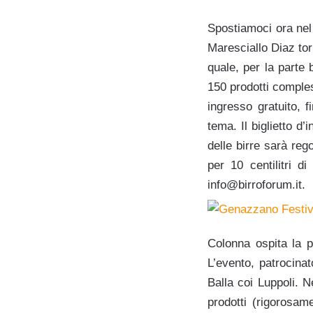
Spostiamoci ora nel
Maresciallo Diaz to
quale, per la parte
150 prodotti comples
ingresso gratuito, f
tema. Il biglietto d
delle birre sarà reg
per 10 centilitri d
info@birroforum.it.
Colonna ospita la p
L’evento, patrocina
Balla coi Luppoli. N
prodotti (rigorosame