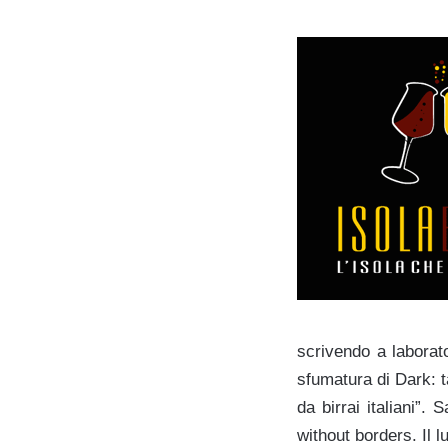
scrivendo a laborator
sfumatura di Dark: t
da birrai italiani”.
without borders. Il l