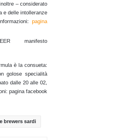
inoltre – considerato
 e delle intolleranze
informazioni:
pagina
rmula è la consueta:
on golose specialità
ato dalle 20 alle 02,
ioni: pagina facebook
 brewers sardi