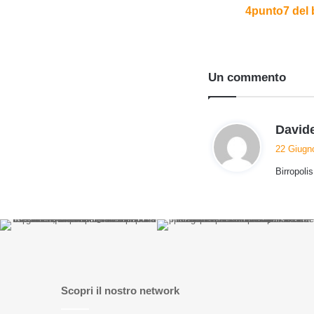
4punto7 del 
Un commento
Davide
22 Giugno
Birropoli
Scopri il nostro network