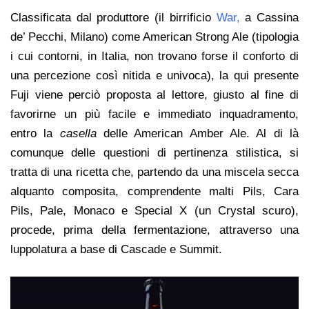
Classificata dal produttore (il birrificio
War
,
a Cassina
de’ Pecchi, Milano) come American Strong Ale (tipologia
i cui contorni, in Italia, non trovano forse il conforto di
una percezione così nitida e univoca), la qui presente
Fuji viene perciò proposta al lettore, giusto al fine di
favorirne un più facile e immediato inquadramento,
entro la
casella
delle American Amber Ale. Al di là
comunque delle questioni di pertinenza stilistica, si
tratta di una ricetta che, partendo da una miscela secca
alquanto composita, comprendente malti Pils, Cara
Pils, Pale, Monaco e Special X (un Crystal scuro),
procede, prima della fermentazione, attraverso una
luppolatura a base di Cascade e Summit.