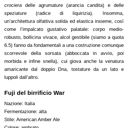
crociera
delle agrumature (arancia candita) e delle
speziature (radice di liquirizia). Insomma,
un’architettura olfattiva solida ed elastica insieme, così
come l’impalcato gustativo palatale: corpo medio-
robusto, bollicina vivace, alcol gestibile (siamo a quota
6.5) fanno da fondamentali a una costruzione comunque
scorrevole della sorsata (abboccata in avvio, poi
morbida e infine snella), cui giova anche la venatura
amaricante dal doppio Dna, tostature da un lato e
luppoli dall’altro.
Fuji del birrificio War
Nazione: Italia
Fermentazione: alta
Stile: American Amber Ale
Colore: ambrato