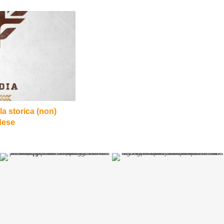
la storica (non)
ndese