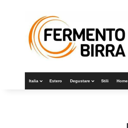
Italia
Estero
Degustare
Stili
Home