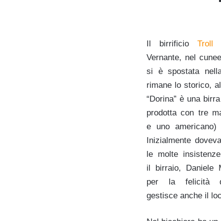
Il birrificio
Troll
n
Vernante, nel cunee
si è spostata nell
rimane lo storico, a
“Dorina” è una birra
prodotta con tre ma
e uno americano) e
Inizialmente doveva
le molte insistenze
il birraio, Daniele
per la felicità
gestisce anche il lo