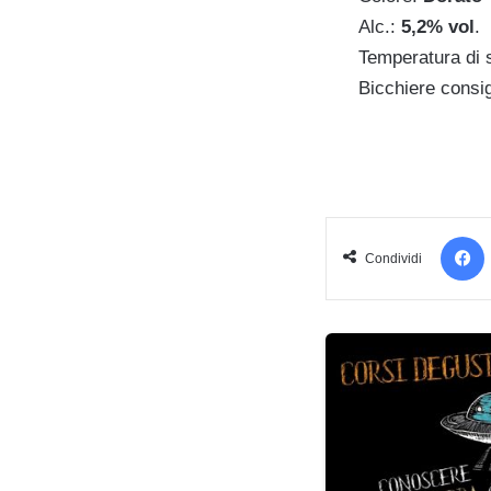
Alc.:
5,2% vol
.
Temperatura di 
Bicchiere consig
Condividi