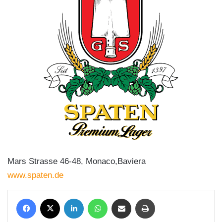
Mars Strasse 46-48, Monaco,Baviera
www.spaten.de
Facebook
X
LinkedIn
WhatsApp
Condividi via mail
Stampa