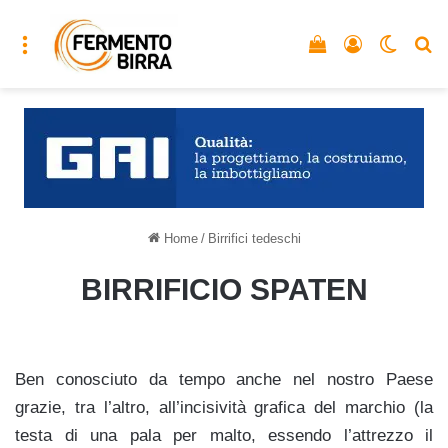
Menu
Vedi il carrello
Accedi
Cambia
C
Home
/
Birrifici tedeschi
BIRRIFICIO SPATEN
Ben conosciuto da tempo anche nel nostro Paese
grazie, tra l’altro, all’incisività grafica del marchio (la
testa di una pala per malto, essendo l’attrezzo il