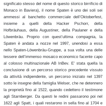
significato stesso del nome di questo storico birrificio di
Monaco in Baviera), il nome Spaten è uno dei soli sei
ammessi al banchetto commerciale dell’Oktoberfest,
insieme a quelli della Hacker Pschorr, della
Hofbräuhaus, della Augustiner, della Paulaner e della
Löwenbräu. Proprio con quest’ultima compagnia, la
Spaten è andata a nozze nel 1997, unendosi a essa
nello Spaten-Löwenbräu-Gruppe, a sua volta una delle
tessere dell’immenso mosaico economico facente capo
al colosso multinazionale AB InBev. E’ stata quella la
conclusione di un percorso storico precedente vissuto
da attività indipendente, un percorso iniziato nel 1397
sotto le insegne della famiglia Welser, che ne detennero
la proprietà fino al 1522, quando cedettero il testimone
agli Starnberger. Da questi le redini passarono poi nel
1622 agli Spatt, i quali restarono in sella fino al 1704 e