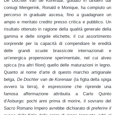
De Dochter van de Korenaar
,
guidato in tandem dai
coniugi Mengerink, Ronald e Monique, ha compiuto un
percorso in graduale ascesa, fino a guadagnare un
ampio e meritato credito presso critica e pubblico. Un
risultato ottenuto in ragione della qualità generale della
gamma e delle singole etichette, il cui assortimento
sorprende per la capacità di compendiare le eredità
delle grandi scuole brassicole internazionali e
un’energica propensione sperimentale, nel cui alveo
spicca (tra altri filoni) quello delle maturazioni in legno.
Quanto al nome d’arte di questo marchio artigianale
belga,
De Dochter van de Korenaar
(la figlia della spiga
ovvero la birra), è espressione che riprende una
famosa affermazione attribuita a Carlo Quinto
d’Asburgo: pochi anni prima di morire, il sovrano del
Sacro Romano Impero avrebbe dichiarato di
preferire il