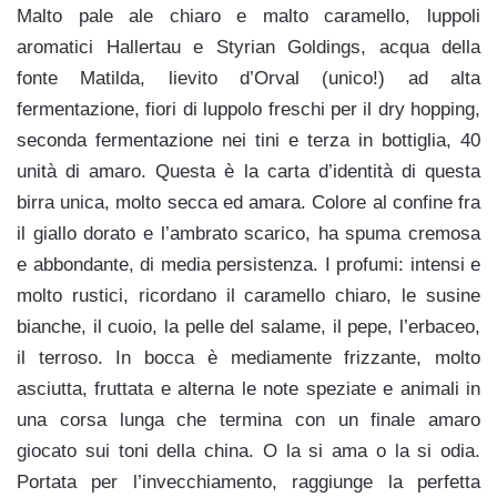
Malto pale ale chiaro e malto caramello, luppoli
aromatici Hallertau e Styrian Goldings, acqua della
fonte Matilda, lievito d’Orval (unico!) ad alta
fermentazione, fiori di luppolo freschi per il dry hopping,
seconda fermentazione nei tini e terza in bottiglia, 40
unità di amaro. Questa è la carta d’identità di questa
birra unica, molto secca ed amara. Colore al confine fra
il giallo dorato e l’ambrato scarico, ha spuma cremosa
e abbondante, di media persistenza. I profumi: intensi e
molto rustici, ricordano il caramello chiaro, le susine
bianche, il cuoio, la pelle del salame, il pepe, l’erbaceo,
il terroso. In bocca è mediamente frizzante, molto
asciutta, fruttata e alterna le note speziate e animali in
una corsa lunga che termina con un finale amaro
giocato sui toni della china. O la si ama o la si odia.
Portata per l’invecchiamento, raggiunge la perfetta